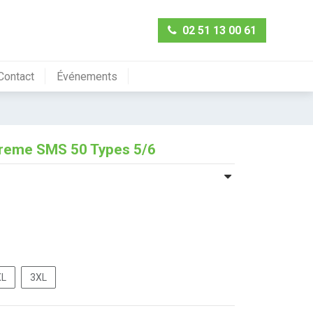
02 51 13 00 61
Contact
Événements
treme SMS 50 Types 5/6
XL
3XL