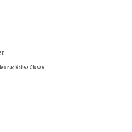
 5B
B
les nucléaires Classe 1