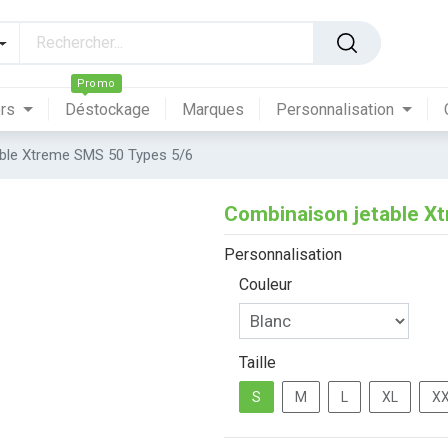
Promo
ers
Déstockage
Marques
Personnalisation
ble Xtreme SMS 50 Types 5/6
Combinaison jetable X
Personnalisation
Couleur
Taille
S
M
L
XL
X