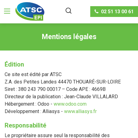
02 51 13 00 61
Mentions légales
Édition
Ce site est édité par ATSC
Z.A. des Petites Landes 44470 THOUARÉ-SUR-LOIRE
Siret : 380 243 790 00017 – Code APE : 4669B
Directeur de la publication : Jean-Claude VILLALARD
Hébergement : Odoo -
www.odoo.com
Développement : Alliasys -
www.alliasys.fr
Responsabilité
Le propriétaire assure seul la responsabilité des