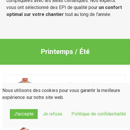
compliquées avec les aléas climatiques. Nos experts
vous ont sélectionné des EPI de qualité pour
un confort
optimal sur votre chantier
tout au long de l'année.
Printemps / Été
Tee-Shirt Manches
Courtes PREMIUM
Nous utilisons des cookies pour vous garantir la meilleure
100%Coton 185g
expérience sur notre site web.
J'accepte
Je refuse
Politique de confidentialité