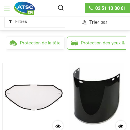
Protection des yeux & du visage
02 51 13 00 61
Filtres
Trier par
Protection de la tête
Protection des yeux & d