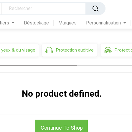
tiers
Déstockage
Marques
Personnalisation
 yeux & du visage
Protection auditive
Protectio
No product defined.
Continue To Shop