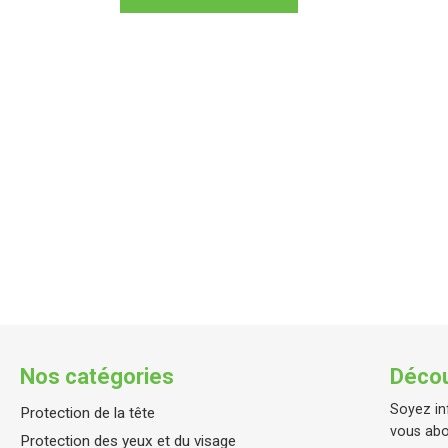
Nos catégories
Décou
Soyez in
Protection de la tête
vous abo
Protection des yeux et du visage