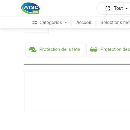
Sécurité Antichute
Kit Construction
Tout
Catégories
Accueil
Sélections mé
Filtres
Protection de la tête
Protection des