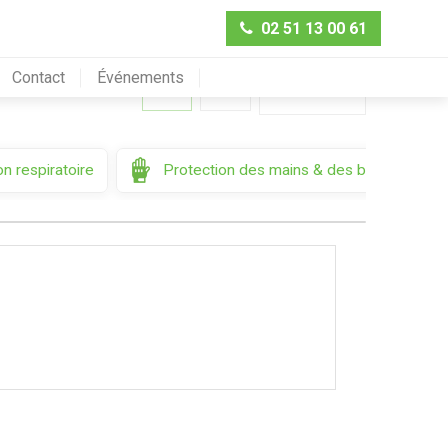
02 51 13 00 61
Contact
Événements
Trier par
n respiratoire
Protection des mains & des bras