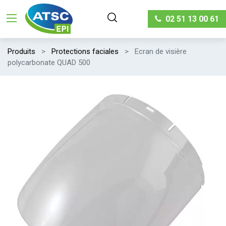
02 51 13 00 61
Produits
Protections faciales
Ecran de visière
polycarbonate QUAD 500