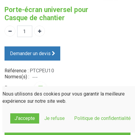
Porte-écran universel pour
Casque de chantier
Demander un devis
PTCPEU10
Référence :
Normes(s) :
---
Partager sur :
Nous utilisons des cookies pour vous garantir la meilleure
expérience sur notre site web.
Guide des normes
Une question ?
Contactez-nous !
J'accepte
Je refuse
Politique de confidentialité
Description