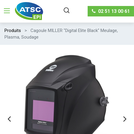
02 51 13 00 61
Produits
Cagoule MILLER "Digital Elite Black" Meulage,
Plasma, Soudage