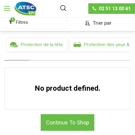
Hygiène & sécurité
Masques de protection
02 51 13 00 61
1
Filtres
Trier par
Protection de la tête
Protection des yeux & d
No product defined.
Continue To Shop