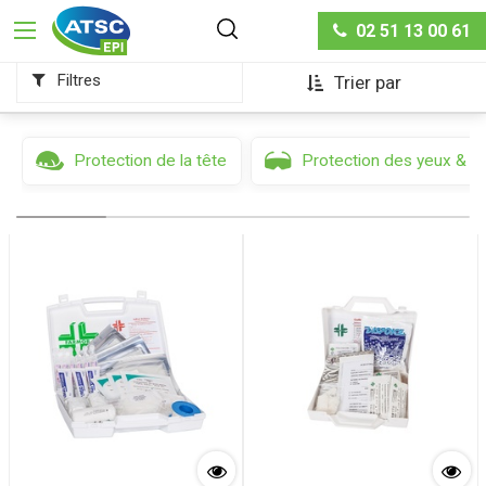
Hygiène & sécurité
Soins et sécurité
02 51 13 00 61
Filtres
Trier par
Protection de la tête
Protection des yeux & d