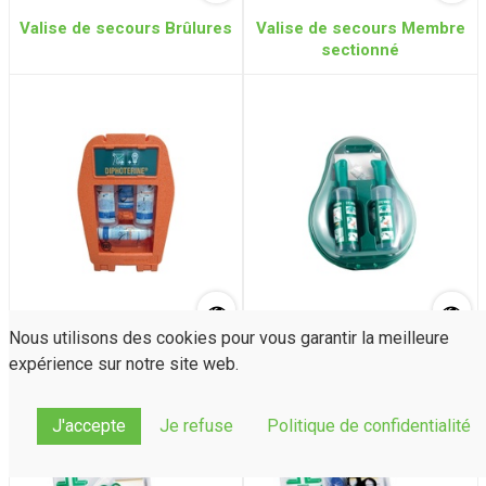
Valise de secours Brûlures
Valise de secours Membre
sectionné
Nous utilisons des cookies pour vous garantir la meilleure
Station murale de
Coffret oculaire mural
expérience sur notre site web.
Diphotérine
J'accepte
Je refuse
Politique de confidentialité