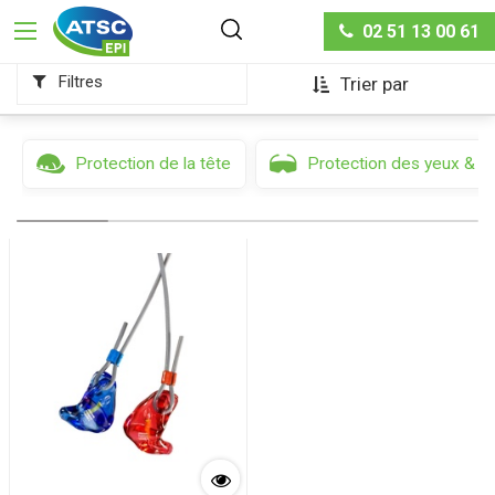
Protection auditive
Bouchons sur-mesure
02 51 13 00 61
Filtres
Trier par
Protection de la tête
Protection des yeux & d