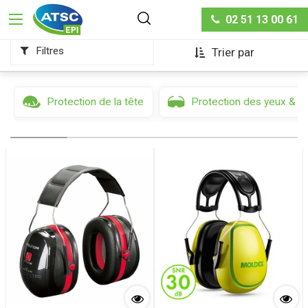
Protection auditive
Casques & coquilles anti-bruit
02 51 13 00 61
Filtres
Trier par
Protection de la tête
Protection des yeux & d