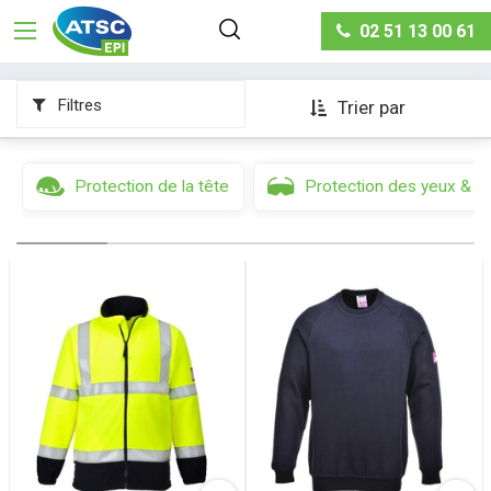
Protection du corps
Vêtements multirisques arc
02 51 13 00 61
électrique
Filtres
Trier par
Protection de la tête
Protection des yeux & d