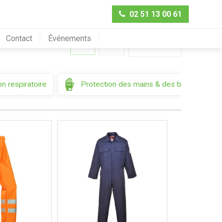
02 51 13 00 61
Contact
Événements
Trier par
n respiratoire
Protection des mains & des bras