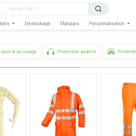
antistatiques
tiers
Déstockage
Marques
Personnalisation
 yeux & du visage
Protection auditive
Protectio