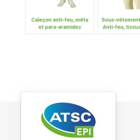
Caleçon anti-feu, méta
Sous-vêtement 
et para-aramides
Anti-feu, tissu
para-aram