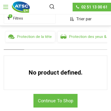
Protection du corps
Vêtements soudage & coupage
02 51 13 00 61
1
Filtres
Trier par
Protection de la tête
Protection des yeux & d
No product defined.
Continue To Shop