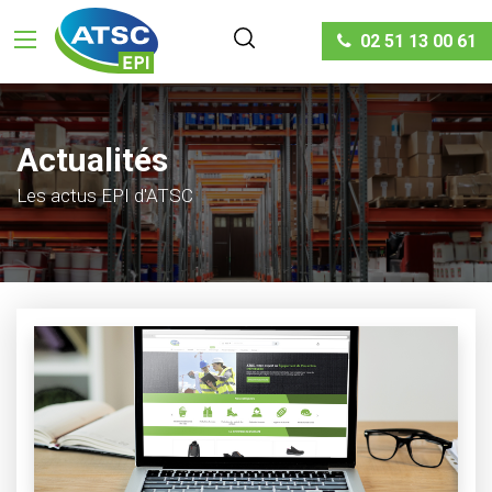
02 51 13 00 61
Actualités
Les actus EPI d'ATSC