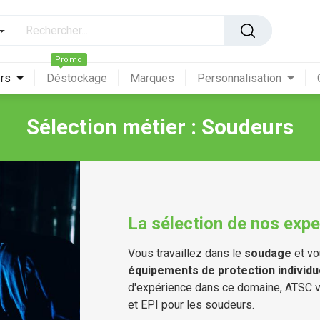
Promo
ers
Déstockage
Marques
Personnalisation
Sélection métier : Soudeurs
La sélection de nos expe
Vous travaillez dans le
soudage
et vo
équipements de protection individu
d'expérience dans ce domaine, ATSC 
et EPI pour les soudeurs.