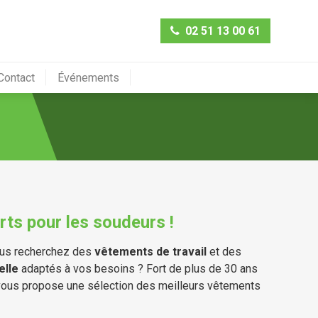
02 51 13 00 61
Contact
Événements
rts pour les soudeurs !
us recherchez des
vêtements de travail
et des
elle
adaptés à vos besoins ? Fort de plus de 30 ans
vous propose une sélection des meilleurs vêtements