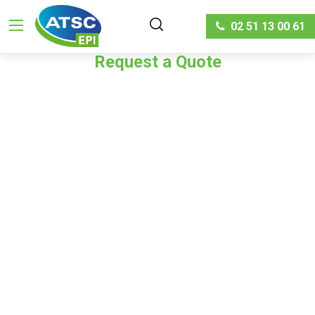
02 51 13 00 61
Request a Quote