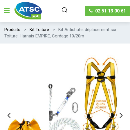
02 51 13 00 61
Produits
Kit Toiture
Kit Antichute, déplacement sur
Toiture, Harnais EMPIRE, Cordage 10/20m