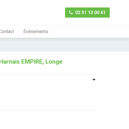
02 51 13 00 61
Contact
Événements
 Harnais EMPIRE, Longe