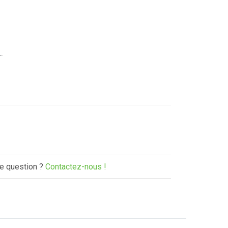
.
e question ?
Contactez-nous !