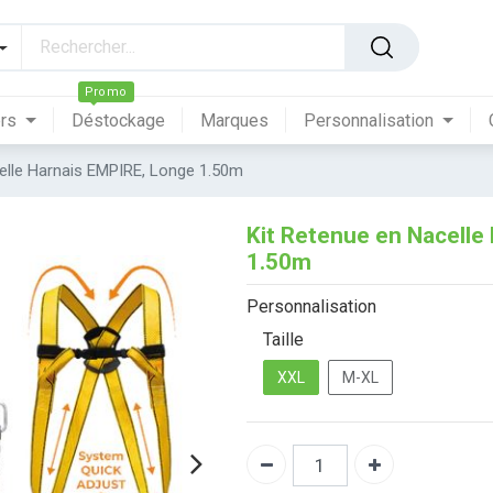
Promo
ers
Déstockage
Marques
Personnalisation
elle Harnais EMPIRE, Longe 1.50m
Kit Retenue en Nacelle
1.50m
Personnalisation
Taille
XXL
M-XL