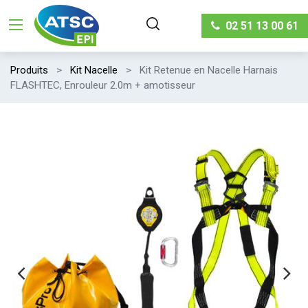
02 51 13 00 61
Produits
Kit Nacelle
Kit Retenue en Nacelle Harnais
FLASHTEC, Enrouleur 2.0m + amotisseur