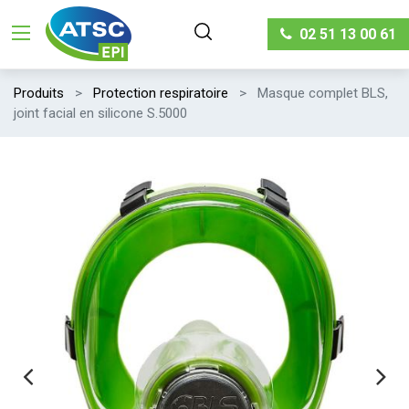
02 51 13 00 61
Produits
Protection respiratoire
Masque complet BLS,
joint facial en silicone S.5000