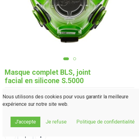
Masque complet BLS, joint
facial en silicone S.5000
Personnalisation
Nous utilisons des cookies pour vous garantir la meilleure
Taille
expérience sur notre site web.
S
M
L
J'accepte
Je refuse
Politique de confidentialité