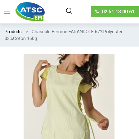
02 51 13 00 61
Produits
Chasuble Femme FARANDOLE 67%Polyester
33%Coton 160g