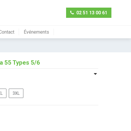
02 51 13 00 61
Contact
Événements
a 55 Types 5/6
XL
3XL