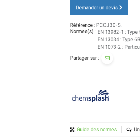
Demander un devis
PCCJ30-S.
Référence :
Normes(s) :
EN 13982-1 : Type
EN 13034 : Type 6
EN 1073-2 : Particu
Partager sur :
Guide des normes
Un