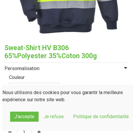
Sweat-Shirt HV B306
65%Polyester 35%Coton 300g
Personnalisation
Couleur
Nous utilisons des cookies pour vous garantir la meilleure
expérience sur notre site web.
Taille
S
M
L
XL
XXL
3XL
4XL
J'accepte
Je refuse
Politique de confidentialité