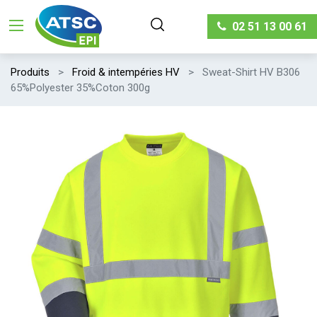
02 51 13 00 61
Produits
Froid & intempéries HV
Sweat-Shirt HV B306
65%Polyester 35%Coton 300g