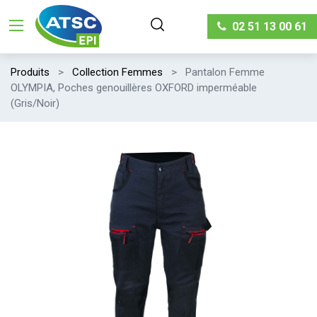
02 51 13 00 61
Produits
Collection Femmes
Pantalon Femme
OLYMPIA, Poches genouillères OXFORD imperméable
(Gris/Noir)