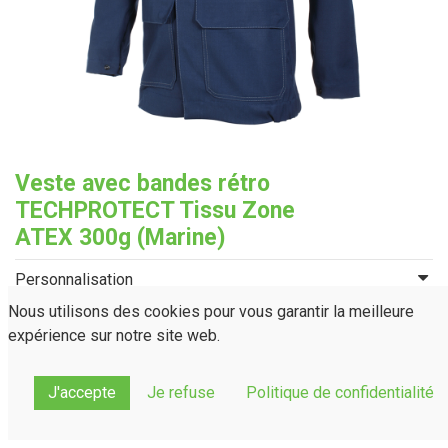
Veste avec bandes rétro
TECHPROTECT Tissu Zone
ATEX 300g (Marine)
Personnalisation
Taille
Nous utilisons des cookies pour vous garantir la meilleure
expérience sur notre site web.
T0
T1
T2
T3
T4
T5
T6
J'accepte
Je refuse
Politique de confidentialité