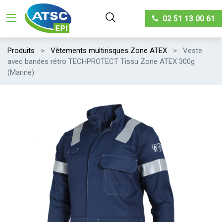
02 51 13 00 61
Produits
Vêtements multirisques Zone ATEX
Veste
avec bandes rétro TECHPROTECT Tissu Zone ATEX 300g
(Marine)