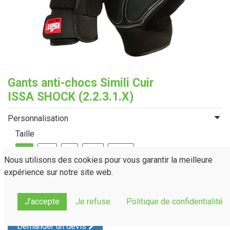
Gants anti-chocs Simili Cuir
ISSA SHOCK (2.2.3.1.X)
Personnalisation
Taille
S
M
L
XL
XXL
Nous utilisons des cookies pour vous garantir la meilleure
expérience sur notre site web.
J'accepte
Je refuse
Politique de confidentialité
Demander un devis