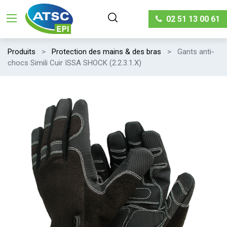
02 51 13 00 61
Produits
Protection des mains & des bras
Gants anti-
chocs Simili Cuir ISSA SHOCK (2.2.3.1.X)