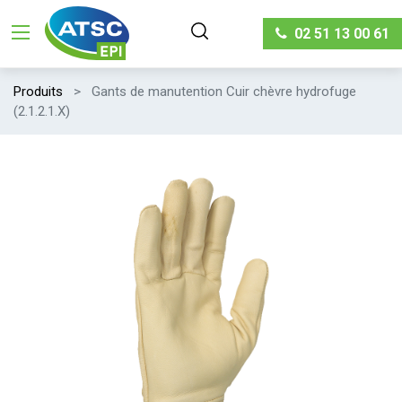
02 51 13 00 61
Produits
Gants de manutention Cuir chèvre hydrofuge
(2.1.2.1.X)