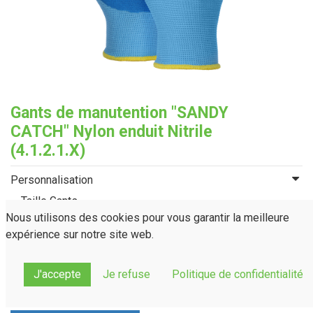
Gants de manutention "SANDY
CATCH" Nylon enduit Nitrile
(4.1.2.1.X)
Personnalisation
Taille Gants
Nous utilisons des cookies pour vous garantir la meilleure
T.07
T.08
T.09
T.10
expérience sur notre site web.
J'accepte
Je refuse
Politique de confidentialité