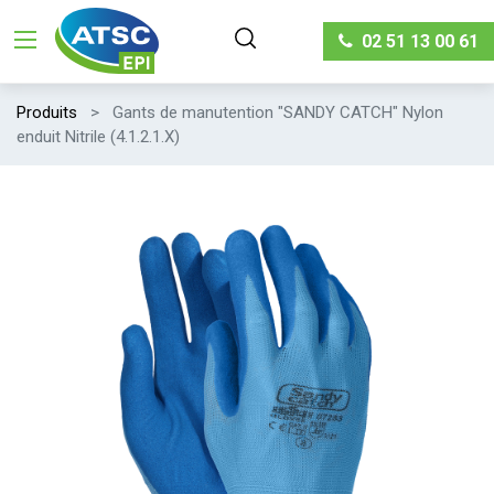
02 51 13 00 61
Produits
Gants de manutention "SANDY CATCH" Nylon
enduit Nitrile (4.1.2.1.X)