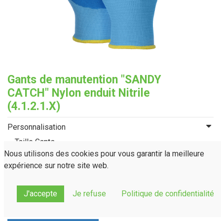
Gants de manutention "SANDY
CATCH" Nylon enduit Nitrile
(4.1.2.1.X)
Personnalisation
Taille Gants
Nous utilisons des cookies pour vous garantir la meilleure
T.07
T.08
T.09
T.10
expérience sur notre site web.
J'accepte
Je refuse
Politique de confidentialité