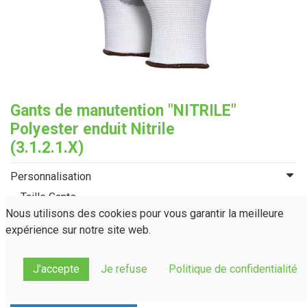
Gants de manutention "NITRILE"
Polyester enduit Nitrile
(3.1.2.1.X)
Personnalisation
Taille Gants
Nous utilisons des cookies pour vous garantir la meilleure
T.08
T.09
T.10
expérience sur notre site web.
J'accepte
Je refuse
Politique de confidentialité