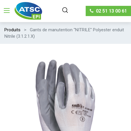
02 51 13 00 61
Produits
Gants de manutention "NITRILE" Polyester enduit
Nitrile (3.1.2.1.X)