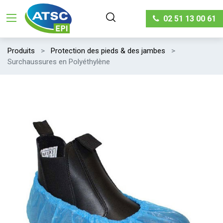
02 51 13 00 61
Produits
Protection des pieds & des jambes
Surchaussures en Polyéthylène