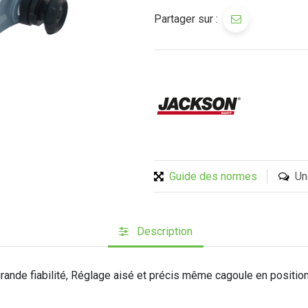
Partager sur :
Guide des normes
Un
Description
rande fiabilité, Réglage aisé et précis même cagoule en position 