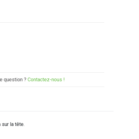
e question ?
Contactez-nous !
sur la tête.