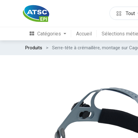
Tout
Catégories
Accueil
Sélections méti
Produits
Serre-tête à crémaillère, montage sur C