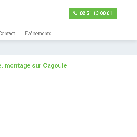
02 51 13 00 61
Contact
Événements
re, montage sur Cagoule