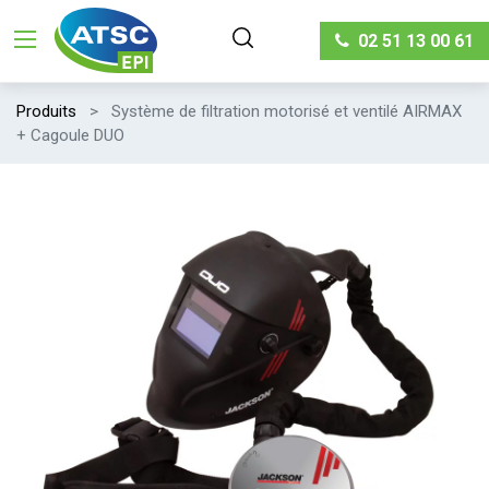
02 51 13 00 61
Produits
Système de filtration motorisé et ventilé AIRMAX
+ Cagoule DUO