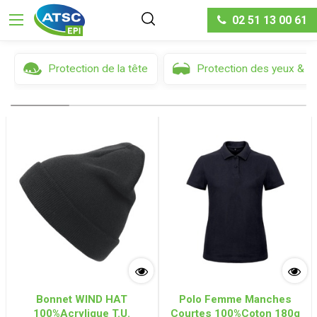
1
Filtres
Trier par
02 51 13 00 61
Protection de la tête
Protection des yeux & d
Bonnet WIND HAT
Polo Femme Manches
100%Acrylique T.U.
Courtes 100%Coton 180g