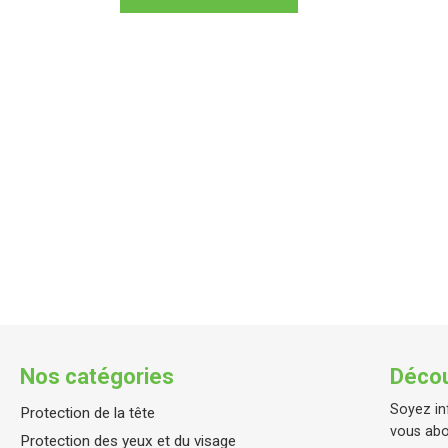
Nos catégories
Décou
Soyez in
Protection de la tête
vous abo
Protection des yeux et du visage