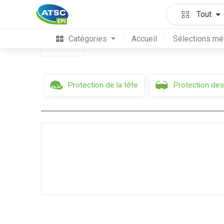
Protection du corps
Workwear
Tout
Catégories
Accueil
Sélections mé
Filtres
Protection de la tête
Protection des