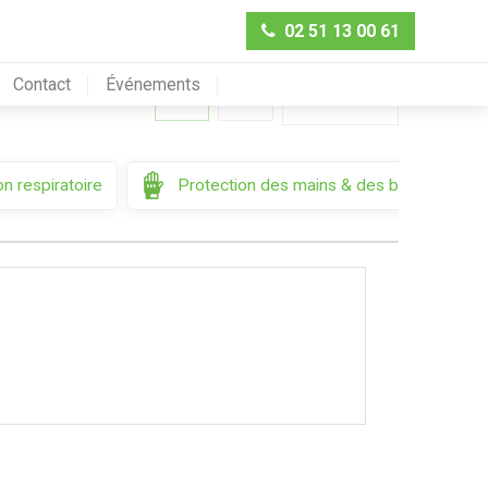
02 51 13 00 61
Contact
Événements
Trier par
n respiratoire
Protection des mains & des bras