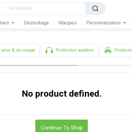
tiers
Déstockage
Marques
Personnalisation
 yeux & du visage
Protection auditive
Protectio
No product defined.
Continue To Shop