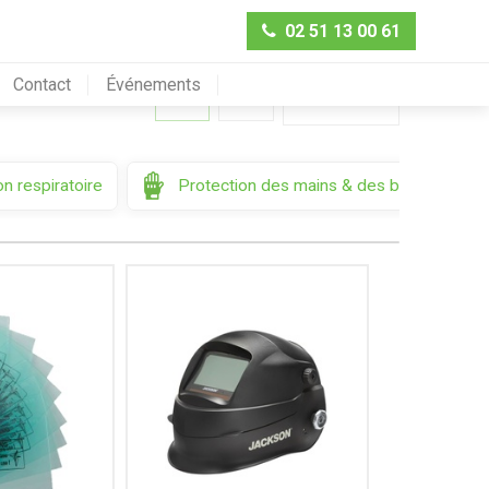
02 51 13 00 61
Contact
Événements
Trier par
n respiratoire
Protection des mains & des bras