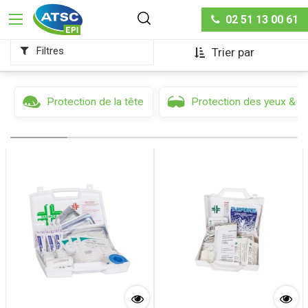
Hygiène & sécurité
02 51 13 00 61
Filtres
Trier par
Protection de la tête
Protection des yeux & d