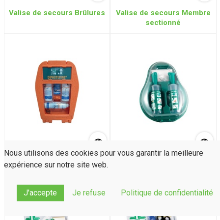
Valise de secours Brûlures
Valise de secours Membre
sectionné
Nous utilisons des cookies pour vous garantir la meilleure
Station murale de
Coffret oculaire mural
expérience sur notre site web.
Diphotérine
J'accepte
Je refuse
Politique de confidentialité