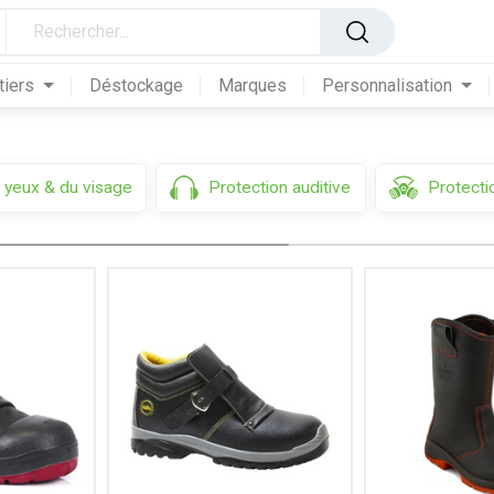
Chaussures de soudeur
tiers
Déstockage
Marques
Personnalisation
 yeux & du visage
Protection auditive
Protectio