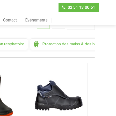
02 51 13 00 61
Contact
Événements
Trier par
n respiratoire
Protection des mains & des bras