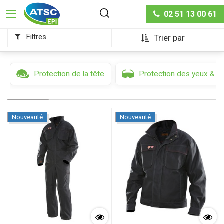
Protection du corps
02 51 13 00 61
Filtres
Trier par
Protection de la tête
Protection des yeux & d
Nouveauté
Nouveauté