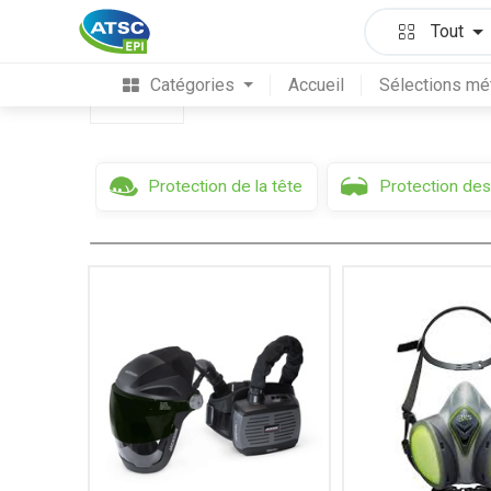
Protection respiratoire
Tout
Catégories
Accueil
Sélections mé
Filtres
Protection de la tête
Protection des