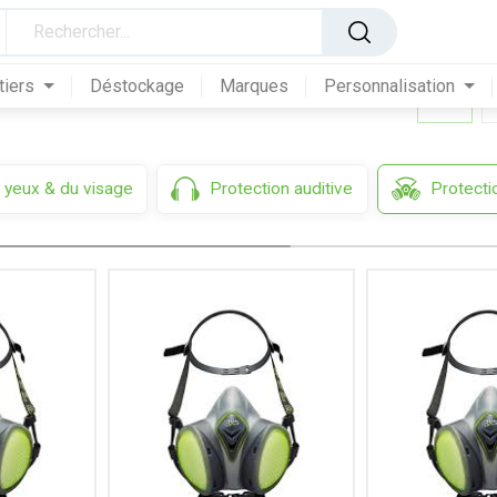
tiers
Déstockage
Marques
Personnalisation
 yeux & du visage
Protection auditive
Protectio